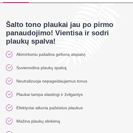
Šalto tono plaukai jau po pirmo
panaudojimo! Vientisa ir sodri
plaukų spalva!
Akimirksniu pašalina geltoną atspalvį
Suvienodina plaukų spalvą
Neutralizuoja nepageidaujamus tonus
Plaukai tampa elastingi ir žvilgantys
Efektyviai atkuria pažeistus plaukus
Mažina plaukų slinkimą