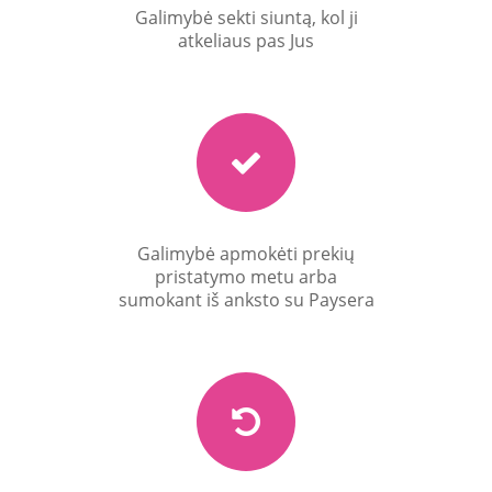
Galimybė sekti siuntą, kol ji
atkeliaus pas Jus
Galimybė apmokėti prekių
pristatymo metu arba
sumokant iš anksto su Paysera