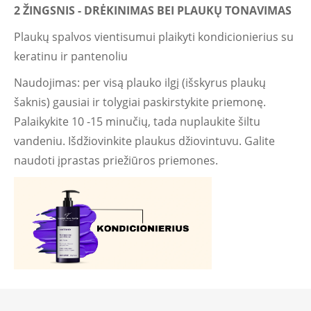
2 ŽINGSNIS - DRĖKINIMAS BEI PLAUKŲ TONAVIMAS
Plaukų spalvos vientisumui plaikyti kondicionierius su
keratinu ir pantenoliu
Naudojimas: per visą plauko ilgį (išskyrus plaukų
šaknis) gausiai ir tolygiai paskirstykite priemonę.
Palaikykite 10 -15 minučių, tada nuplaukite šiltu
vandeniu. Išdžiovinkite plaukus džiovintuvu. Galite
naudoti įprastas priežiūros priemones.