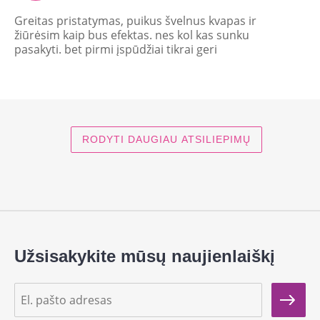
Greitas pristatymas, puikus švelnus kvapas ir
žiūrėsim kaip bus efektas. nes kol kas sunku
pasakyti. bet pirmi įspūdžiai tikrai geri
RODYTI DAUGIAU ATSILIEPIMŲ
Užsisakykite mūsų naujienlaiškį