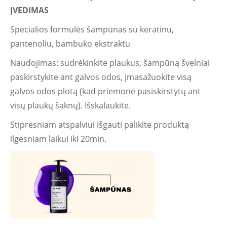
ĮVEDIMAS
Specialios formulės šampūnas su keratinu,
pantenoliu, bambuko ekstraktu
Naudojimas: sudrėkinkite plaukus, šampūną švelniai
paskirstykite ant galvos odos, įmasažuokite visą
galvos odos plotą (kad priemonė pasiskirstytų ant
visų plaukų šaknų). Išskalaukite.
Stipresniam atspalviui išgauti palikite produktą
ilgesniam laikui iki 20min.