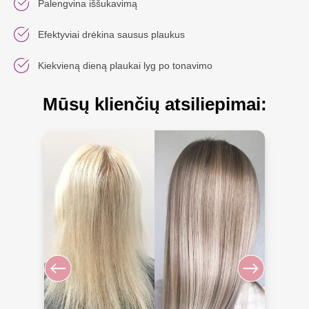
Palengvina iššukavimą
Efektyviai drėkina sausus plaukus
Kiekvieną dieną plaukai lyg po tonavimo
Mūsų klienčių atsiliepimai: