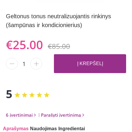
Geltonus tonus neutralizuojantis rinkinys
(šampūnas ir kondicionierius)
€25.00
€85.00
-
+
Į KREPŠELĮ
5
6 įvertinimai
|
Parašyti įvertinimą
Aprašymas
Naudojimas
Ingredientai