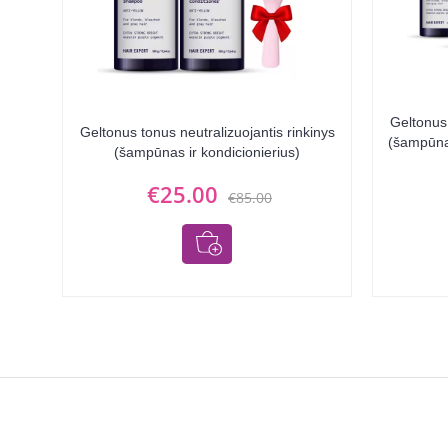
Geltonus 
Geltonus tonus neutralizuojantis rinkinys
(šampūna
(šampūnas ir kondicionierius)
€25.00
€85.00