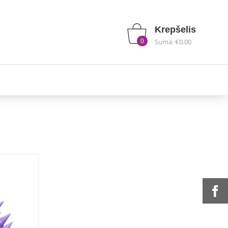
Krepšelis
0
Suma: €0.00