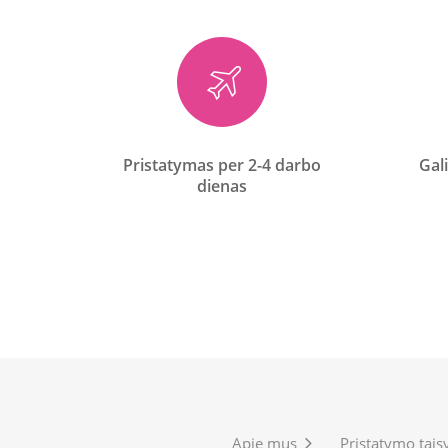
Pristatymas per 2-4 darbo
Gali
dienas
Apie mus
Pristatymo tais