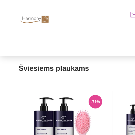
Šviesiems plaukams
-71%