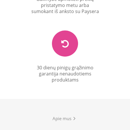
pristatymo metu arba
sumokant iš anksto su Paysera
30 dienų pinigų grąžinimo
garantija nenaudotiems
produktams
Apie mus