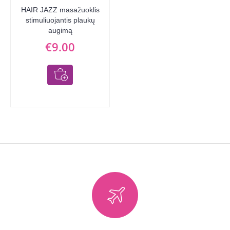
HAIR JAZZ masažuoklis
stimuliuojantis plaukų
augimą
€9.00