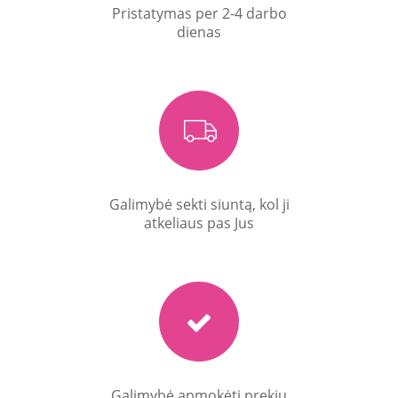
Pristatymas per 2-4 darbo
dienas
Galimybė sekti siuntą, kol ji
atkeliaus pas Jus
Galimybė apmokėti prekių