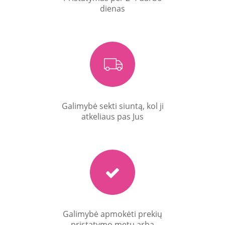
dienas
Galimybė sekti siuntą, kol ji
atkeliaus pas Jus
Galimybė apmokėti prekių
pristatymo metu arba