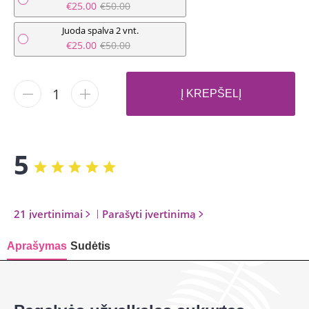
€25.00
€50.00
Juoda spalva 2 vnt.
€25.00
€50.00
-
+
Į KREPŠELĮ
5
21 įvertinimai
|
Parašyti įvertinimą
Aprašymas
Sudėtis