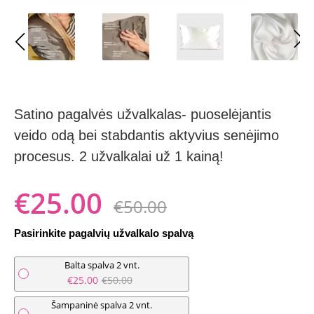
Satino pagalvės užvalkalas- puoselėjantis
veido odą bei stabdantis aktyvius senėjimo
procesus. 2 užvalkalai už 1 kainą!
€25.00
€50.00
Pasirinkite pagalvių užvalkalo spalvą
Balta spalva 2 vnt.
€25.00
€50.00
Šampaninė spalva 2 vnt.