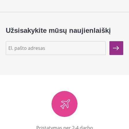
Užsisakykite mūsų naujienlaiškį
Pristatymas per 2-4 darbo