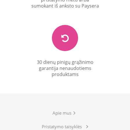
sumokant iš anksto su Paysera
30 dienų pinigų grąžinimo
garantija nenaudotiems
produktams
Apie mus
Pristatymo taisyklės