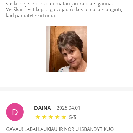
suskilinėję. Po truputi matau jau kaip atsigauna.
Visiškai nesitikėjau, galvojau reikės pilnai atsiauginti,
kad pamatyt skirtumą.
2025.04.01
DAINA
D
5
/
5
GAVAU! LABAI LAUKIAU IR NORIU ISBANDYT KUO