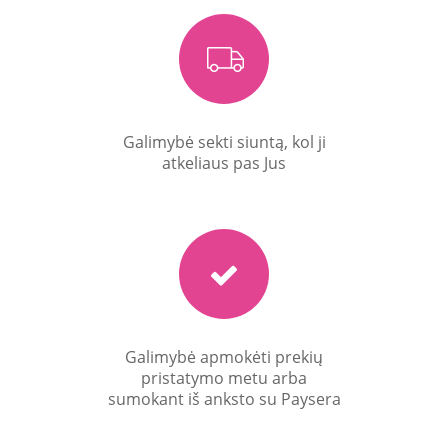
Galimybė sekti siuntą, kol ji
atkeliaus pas Jus
Galimybė apmokėti prekių
pristatymo metu arba
sumokant iš anksto su Paysera