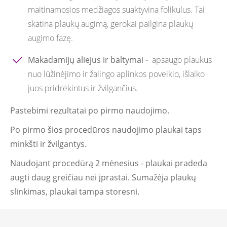
maitinamosios medžiagos suaktyvina folikulus. Tai
skatina plaukų augimą, gerokai pailgina plaukų
augimo fazę.
Makadamijų aliejus ir baltymai
- apsaugo plaukus
nuo lūžinėjimo ir žalingo aplinkos poveikio, išlaiko
juos pridrėkintus ir žvilgančius.
Pastebimi rezultatai po pirmo naudojimo.
Po pirmo šios procedūros naudojimo plaukai taps
minkšti ir žvilgantys.
Naudojant procedūrą 2 mėnesius - plaukai pradeda
augti daug greičiau nei įprastai. Sumažėja plaukų
slinkimas, plaukai tampa storesni.