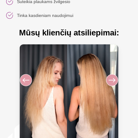
Suteikia plaukams žvilgesio
Tinka kasdieniam naudojimui
Mūsų klienčių atsiliepimai: