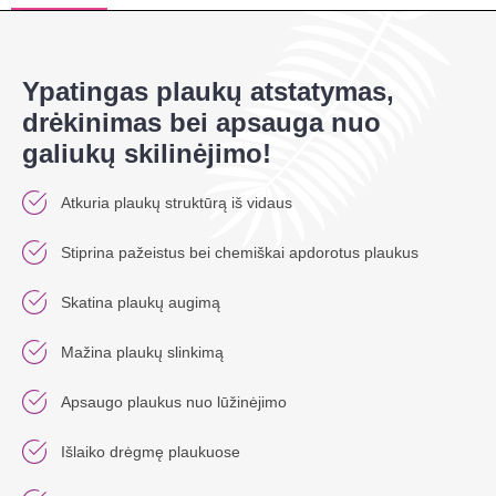
Ypatingas plaukų atstatymas,
drėkinimas bei apsauga nuo
galiukų skilinėjimo!
Atkuria plaukų struktūrą iš vidaus
Stiprina pažeistus bei chemiškai apdorotus plaukus
Skatina plaukų augimą
Mažina plaukų slinkimą
Apsaugo plaukus nuo lūžinėjimo
Išlaiko drėgmę plaukuose